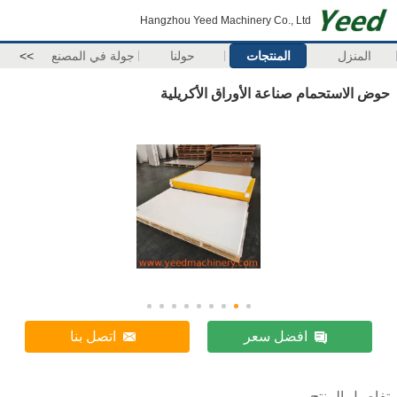
Hangzhou Yeed Machinery Co., Ltd
المنزل
المنتجات
حولنا
جولة في المصنع
>>
حوض الاستحمام صناعة الأوراق الأكريلية
افضل سعر
اتصل بنا
تفاصيل المنتج