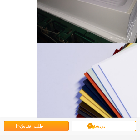
دردشة
طلب اقتباس