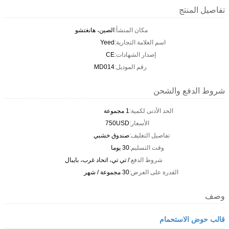
تفاصيل المنتج
مكان المنشأ:
الصين، هانغتشو
اسم العلامة التجارية:
Yeed
إصدار الشهادات:
CE
رقم الموديل:
MD014
شروط الدفع والشحن
الحد الأدنى لكمية:
1 مجموعة
الأسعار:
750USD
تفاصيل التغليف:
صندوق خشبي
وقت التسليم:
30 يوما
شروط الدفع:
/ تي تي، اتحاد غرب، بايبال
القدرة على العرض:
30 مجموعة / شهر
وصف
قالب حوض الاستحمام