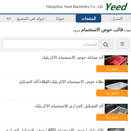
Hangzhou Yeed Machinery Co., Ltd
المنزل
المنتجات
حولنا
جولة في المصنع
>>
قالب حوض الاستحمام
جودة
مزود.
آلة صناعة حوض الاستحمام الاكريليك
اتصل بنا
طلاء حوض الاستحمام الاكريليك/الطلاء/آلة التشكيل
اتصل بنا
آلة التشكيل الحراري للاستحمام الاكريليك
اتصل بنا
الاكريليك / حوض الاستحمام ABS / صحن التشكيل الحراري